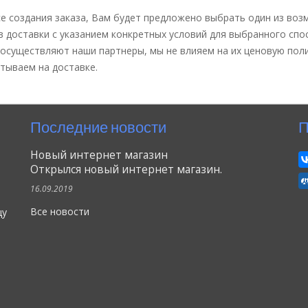
се создания заказа, Вам будет предложено выбрать один из во
 доставки с указанием конкретных условий для выбранного спо
осуществляют наши партнеры, мы не влияем на их ценовую поли
тываем на доставке.
Последние новости
П
Новый интернет магазин
Открылся новый интернет магазин.
16.09.2019
Все новости
цу