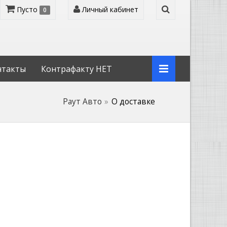
Пусто
Личный кабинет
0
нтакты
Контрафакту НЕТ
Раут Авто
О доставке