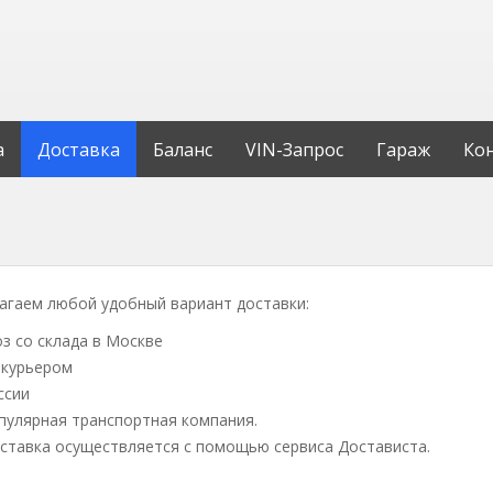
а
Доставка
Баланс
VIN-Запрос
Гараж
Ко
агаем любой удобный вариант доставки:
з со склада в Москве
 курьером
ссии
пулярная транспортная компания.
оставка осуществляется с помощью сервиса Достависта.