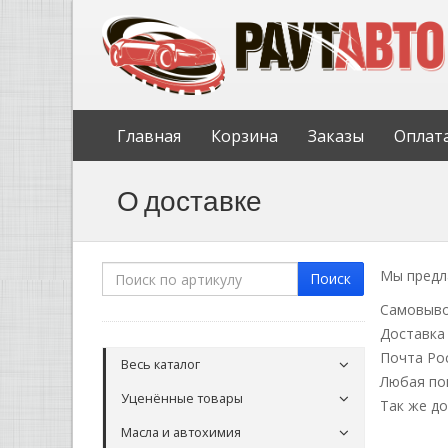
Главная
Корзина
Заказы
Оплат
О доставке
Мы предл
Поиск
Самовыво
Доставка
Почта Ро
Весь каталог
Любая по
Уценённые товары
Так же д
Масла и автохимия