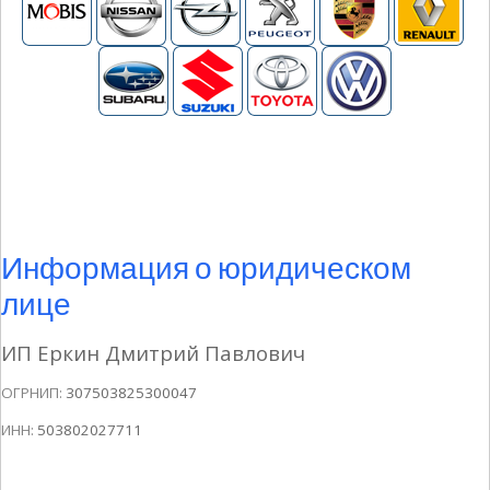
Информация о юридическом
лице
ИП Еркин Дмитрий Павлович
ОГРНИП:
307503825300047
ИНН:
503802027711