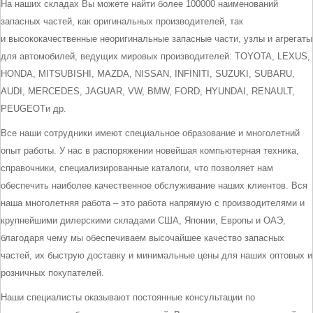
На наших складах Вы можете найти более 100000 наименований
запасных частей, как оригинальных производителей, так
и высококачественные неоригинальные запасные части, узлы и агрегаты
для автомобилей, ведущих мировых производителей: TOYOTA, LEXUS,
HONDA, MITSUBISHI, MAZDA, NISSAN, INFINITI, SUZUKI, SUBARU,
AUDI, MERCEDES, JAGUAR, VW, BMW, FORD, HYUNDAI, RENAULT,
PEUGEOTи др.
Все наши сотрудники имеют специальное образование и многолетний
опыт работы. У нас в распоряжении новейшая компьютерная техника,
справочники, специализированные каталоги, что позволяет нам
обеспечить наиболее качественное обслуживание наших клиентов. Вся
наша многолетняя работа – это работа напрямую с производителями и
крупнейшими дилерскими складами США, Японии, Европы и ОАЭ,
благодаря чему мы обеспечиваем высочайшее качество запасных
частей, их быструю доставку и минимальные цены для наших оптовых и
розничных покупателей.
Наши специалисты оказывают постоянные консультации по