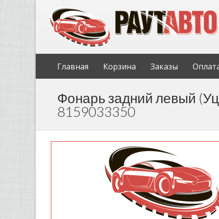
Главная
Корзина
Заказы
Оплат
Фонарь задний левый (Уце
8159033350