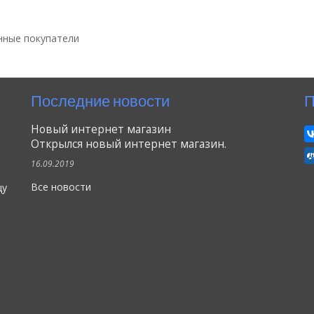
нные покупатели
Последние новости
П
Новый интернет магазин
Открылся новый интернет магазин.
16.09.2019
Все новости
цу