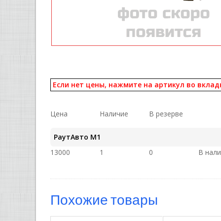
Если нет цены, нажмите на артикул во вклад
Цена
Наличие
В резерве
РаутАвто M1
13000
1
0
В нал
Похожие товары