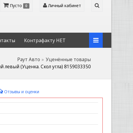
Пусто
Личный кабинет
0
нтакты
Контрафакту НЕТ
Раут Авто
Уценённые товары
 левый (Уценка. Скол угла) 8159033350
Отзывы и оценки