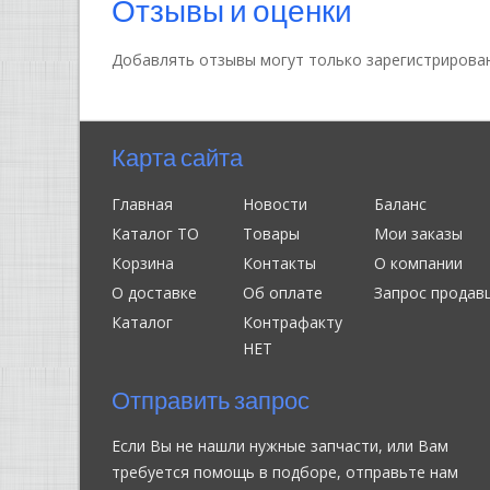
Отзывы и оценки
Добавлять отзывы могут только зарегистрирова
Карта сайта
Главная
Новости
Баланс
Каталог ТО
Товары
Мои заказы
Корзина
Контакты
О компании
О доставке
Об оплате
Запрос продав
Каталог
Контрафакту
НЕТ
Отправить запрос
Если Вы не нашли нужные запчасти, или Вам
требуется помощь в подборе, отправьте нам