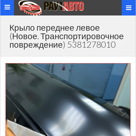
Toggle
navigation
Крыло переднее левое
(Новое. Транспортировочное
повреждение) 5381278010