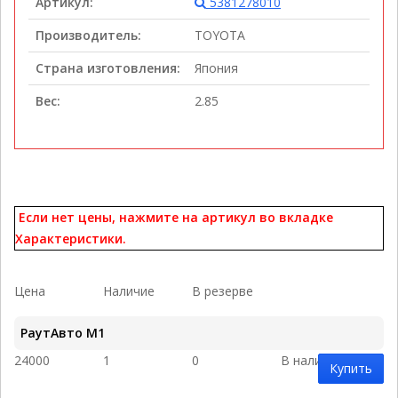
Артикул:
5381278010
Производитель:
TOYOTA
Страна изготовления:
Япония
Вес:
2.85
Если нет цены, нажмите на артикул во вкладке
Характеристики.
Цена
Наличие
В резерве
РаутАвто M1
24000
1
0
В наличии
Купить