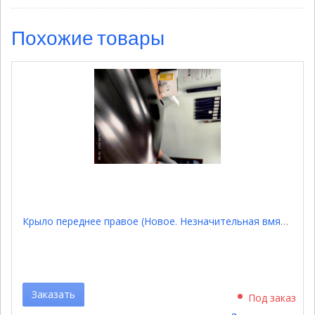
Похожие товары
Крыло переднее правое (Новое. Незначительная вмятина) 53811KK030
Заказать
Под заказ