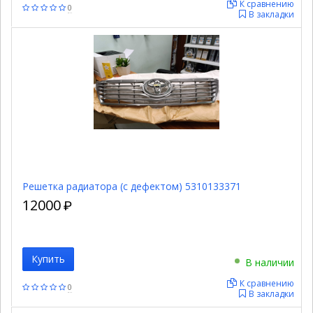
К сравнению
0
В закладки
Решетка радиатора (с дефектом) 5310133371
12000
₽
Купить
В наличии
К сравнению
0
В закладки