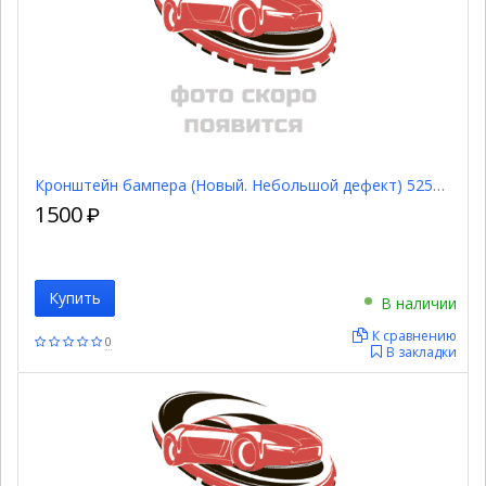
Кронштейн бампера (Новый. Небольшой дефект) 5257548040
1500
₽
Купить
В наличии
К сравнению
0
В закладки