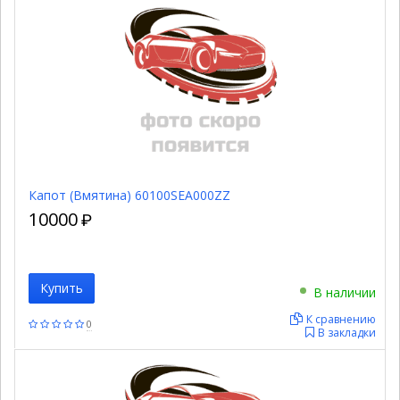
Капот (Вмятина) 60100SEA000ZZ
10000
₽
Купить
В наличии
К сравнению
0
В закладки