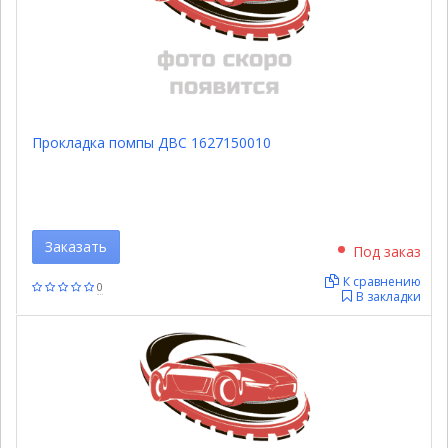
Прокладка помпы ДВС 1627150010
Заказать
Под заказ
К сравнению
0
В закладки