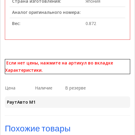
Страна изготовления:
Япония
Аналог оригинального номера:
Вес:
0.872
Если нет цены, нажмите на артикул во вкладке
Характеристики.
Цена
Наличие
В резерве
РаутАвто M1
Похожие товары