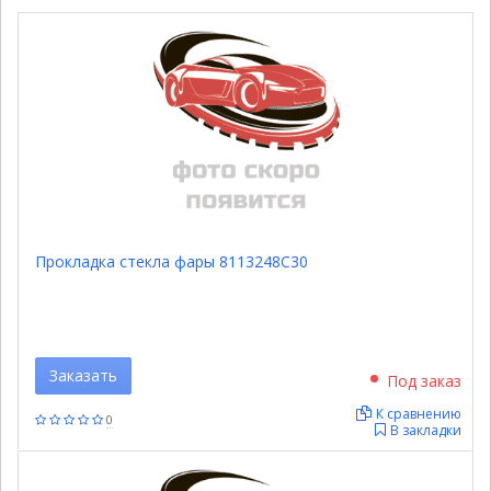
Прокладка стекла фары 8113248C30
Заказать
Под заказ
К сравнению
0
В закладки