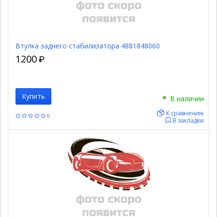
Втулка заднего стабилизатора 4881848060
1200
₽
Купить
В наличии
К сравнению
0
В закладки