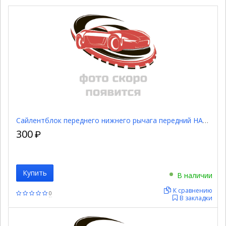
Сайлентблок переднего нижнего рычага передний HAB141
300
₽
Купить
В наличии
К сравнению
0
В закладки