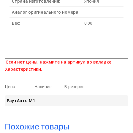
Страна изготовления:
Япония
Аналог оригинального номера:
Вес:
0.06
Если нет цены, нажмите на артикул во вкладке
Характеристики.
Цена
Наличие
В резерве
РаутАвто M1
Похожие товары