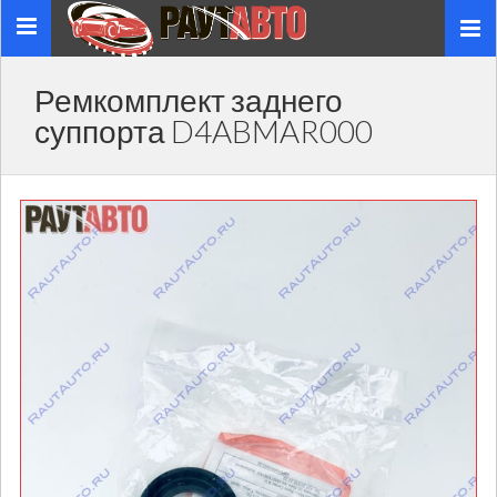
Toggle
navigation
Ремкомплект заднего
суппорта D4ABMAR000