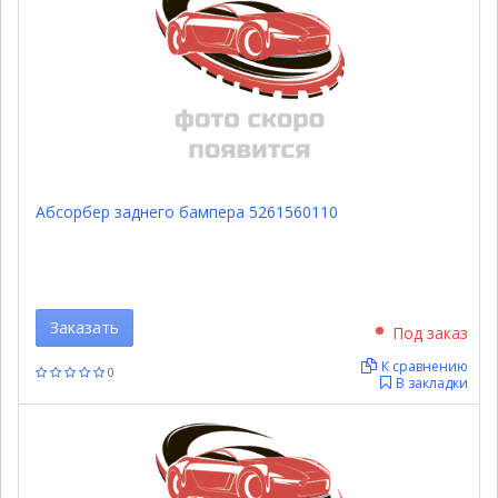
Абсорбер заднего бампера 5261560110
Заказать
Под заказ
К сравнению
0
В закладки