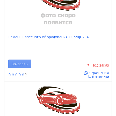
Ремень навесного оборудования 11720JC20A
Заказать
Под заказ
К сравнению
0
В закладки