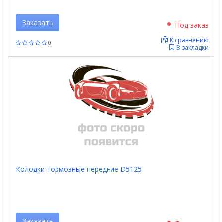
Заказать
Под заказ
К сравнению
0
В закладки
Колодки тормозные передние D5125
Заказать