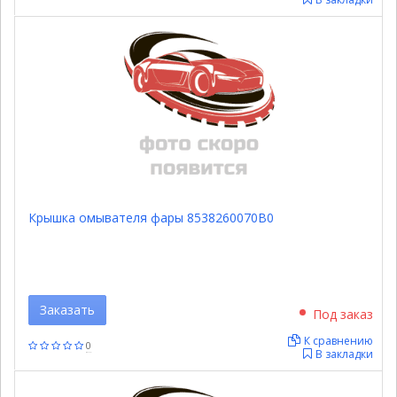
Крышка омывателя фары 8538260070B0
Заказать
Под заказ
К сравнению
0
В закладки