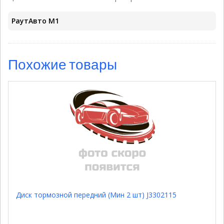
РаутАвто M1
Похожие товары
Диск тормозной передний (Мин 2 шт) J3302115