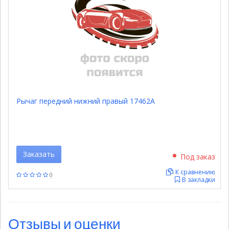
Рычаг передний нижний правый 17462A
Заказать
Под заказ
К сравнению
0
В закладки
Отзывы и оценки