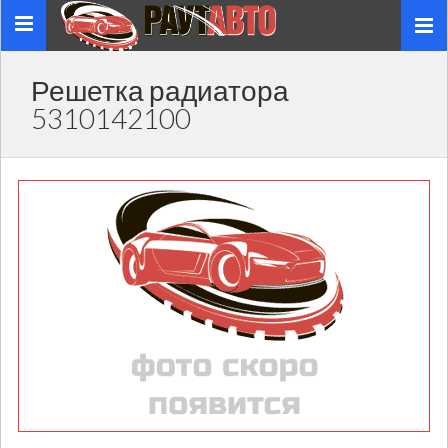
Toggle
navigation
Решетка радиатора
5310142100