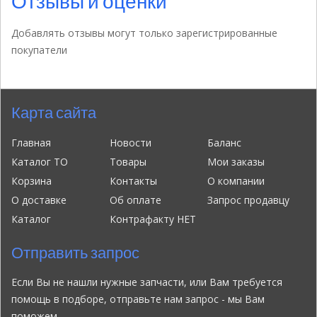
Отзывы и оценки
Добавлять отзывы могут только зарегистрированные
покупатели
Карта сайта
Главная
Новости
Баланс
Каталог ТО
Товары
Мои заказы
Корзина
Контакты
О компании
О доставке
Об оплате
Запрос продавцу
Каталог
Контрафакту НЕТ
Отправить запрос
Если Вы не нашли нужные запчасти, или Вам требуется
помощь в подборе, отправьте нам запрос - мы Вам
поможем