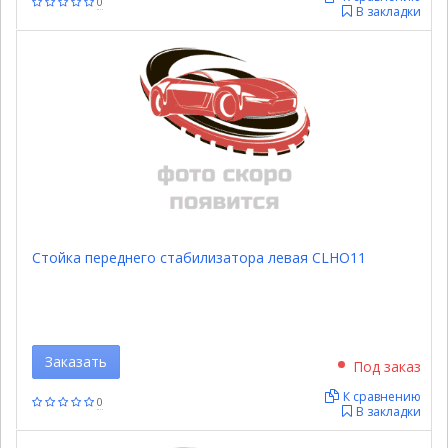
0
В закладки
Стойка переднего стабилизатора левая CLHO11
Заказать
Под заказ
К сравнению
0
В закладки