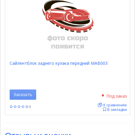
Сайлентблок заднего кулака передний MAB003
Заказать
Под заказ
К сравнению
0
В закладки