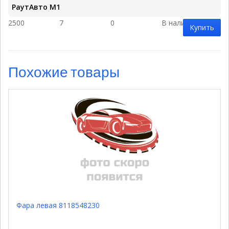
РаутАвто M1
2500
7
0
В наличии
Купить
Похожие товары
Фара левая 8118548230