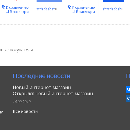
К сравнению
К сравнению
0
0
В закладки
В закладки
нные покупатели
Последние новости
П
Новый интернет магазин
Открылся новый интернет магазин.
16.09.2019
Все новости
цу