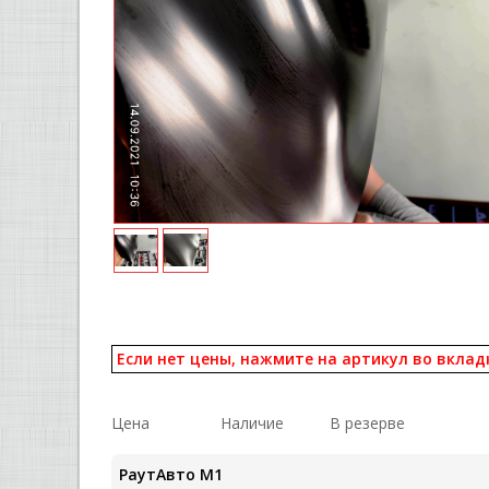
Если нет цены, нажмите на артикул во вклад
Цена
Наличие
В резерве
РаутАвто M1