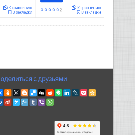
К сравнению
К сравнению
0
В закладки
В закладки
оделиться с друзьями