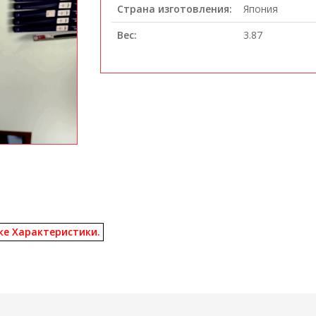
Страна изготовления:
Япония
Вес:
3.87
ке Характеристики.