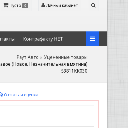
Пусто
Личный кабинет
0
нтакты
Контрафакту НЕТ
Раут Авто
Уценённые товары
авое (Новое. Незначительная вмятина)
53811KK030
Отзывы и оценки