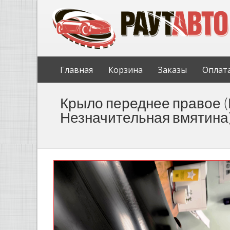
Главная
Корзина
Заказы
Оплат
Крыло переднее правое (
Незначительная вмятина